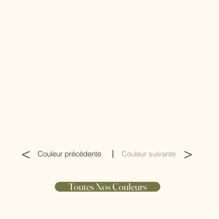
<
>
|
Couleur précédente
Couleur suivante
Toutes Nos Couleurs