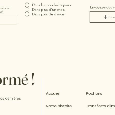
Dans les prochains jours
Envoyez-nous v
sions :
Dans plus d'un mois
ur)
Dans plus de 6 mois
Impo
ormé !
Accueil
Pochoirs
os dernières
Notre histoire
Transferts d'i