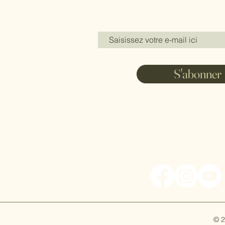
S'abonner
© 2