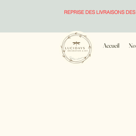
REPRISE DES LIVRAISONS DES
Accueil
Not