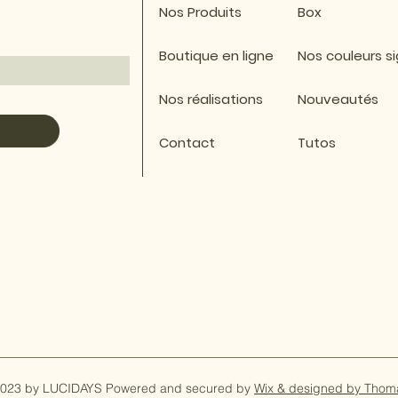
Nos Produits
Box
Boutique en ligne
Nos couleurs s
Nos réalisations
Nouveautés
Contact
Tutos
023 by LUCIDAYS Powered and secured by
Wix & designed by Thom