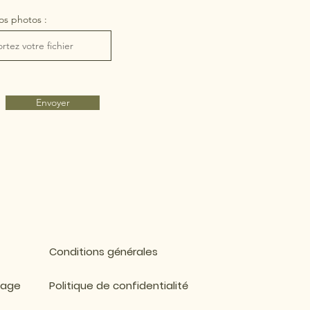
os photos :
rtez votre fichier
Envoyer
Conditions générales
mage
Politique de confidentialité