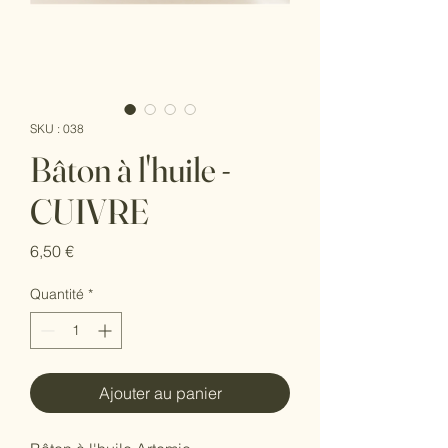
SKU : 038
Bâton à l'huile -
CUIVRE
Prix
6,50 €
Quantité
*
Ajouter au panier