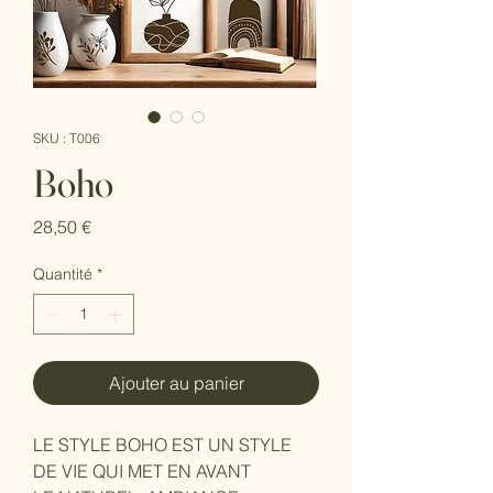
SKU : T006
Boho
Prix
28,50 €
Quantité
*
Ajouter au panier
LE STYLE BOHO EST UN STYLE
DE VIE QUI MET EN AVANT