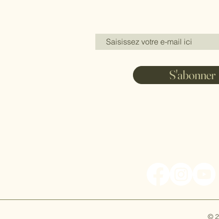
S'abonner
© 2