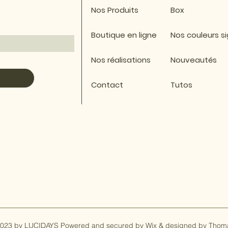
Nos Produits
Box
Boutique en ligne
Nos couleurs s
Nos réalisations
Nouveautés
Contact
Tutos
023 by LUCIDAYS Powered and secured by
Wix & designed by Thom