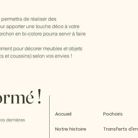
permettra de réaliser des
r apporter une touche déco à votre
torchon en bi-colore pourra servir à faire
mment pour décorer meubles et objets
s et coussins) selon vos envies !
ormé !
Accueil
Pochoirs
os dernières
Notre histoire
Transferts d'i