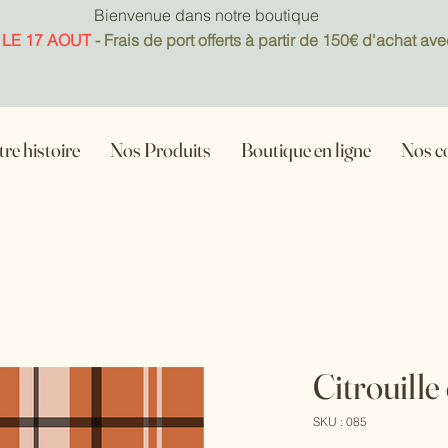
Bienvenue dans notre boutique
 LE 17 AOUT
- Frais de port offerts à partir de 150€ d'achat
re histoire
Nos Produits
Boutique en ligne
Nos c
Citrouille
SKU : 085