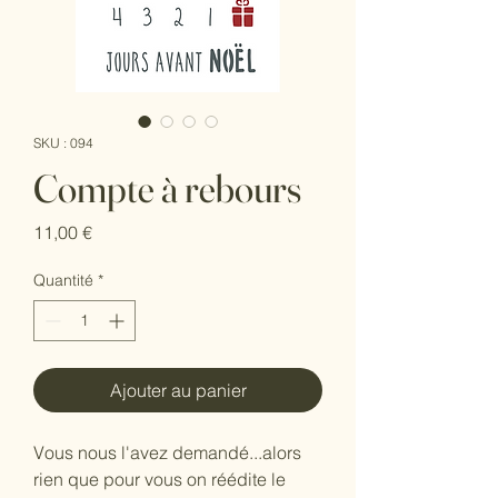
SKU : 094
Compte à rebours
Prix
11,00 €
Quantité
*
Ajouter au panier
Vous nous l'avez demandé...alors
rien que pour vous on réédite le