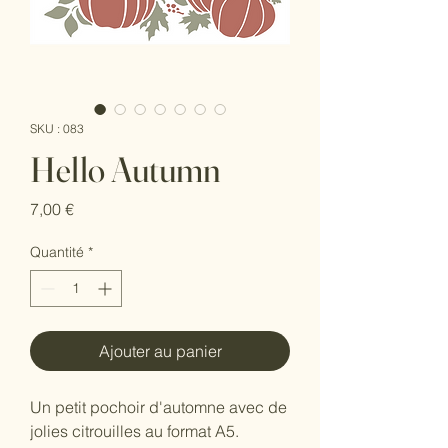
SKU : 083
Hello Autumn
Prix
7,00 €
Quantité
*
Ajouter au panier
Un petit pochoir d'automne avec de
jolies citrouilles au format A5.