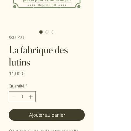
SKU : 031
La fabrique des
lutins
Prix
11,00 €
Quantité
*
Ajouter au panier