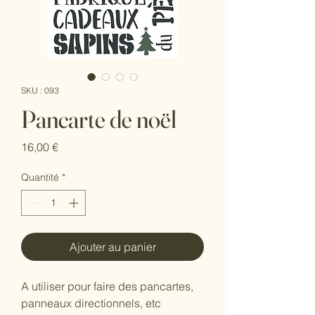
SKU : 093
Pancarte de noël
Prix
16,00 €
Quantité
*
Ajouter au panier
A utiliser pour faire des pancartes,
panneaux directionnels, etc