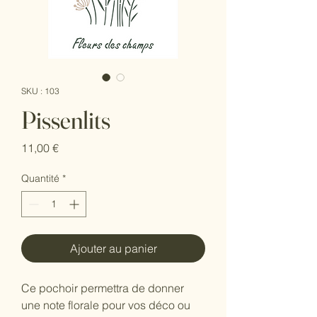
SKU : 103
Pissenlits
Prix
11,00 €
Quantité
*
Ajouter au panier
Ce pochoir permettra de donner
une note florale pour vos déco ou