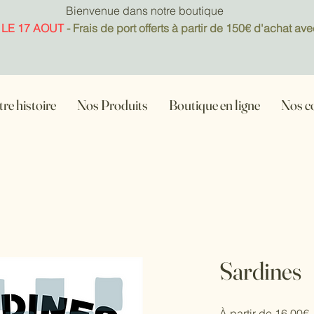
Bienvenue dans notre boutique
 LE 17 AOUT
- Frais de port offerts à partir de 150€ d'achat
re histoire
Nos Produits
Boutique en ligne
Nos c
Sardines
P
À partir de
16,00€